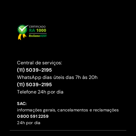
Central de serviços:
(11) 5039-2195
WhatsApp dias úteis das 7h às 20h
(11) 5039-2195
‍Telefone 24h por dia
SAC:
informações gerais, cancelamentos e reclamações
‍0800 591 2259
24h por dia