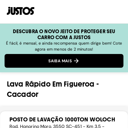
DESCUBRA O NOVO JEITO DE PROTEGER SEU
CARRO COM A JUSTOS
É fácil, é mensal, e ainda recompensa quem dirige bem! Cote
agora em menos de 2 minutos!
SAIBA MAIS
Lava Rápido
Em
Figueroa
-
Cacador
POSTO DE LAVAÇÃO 1000TON WOLOCH
Rod. Honorino Moro, 3550 SC-451 - Km 3,5 -