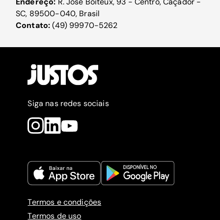
Endereço:
R. José Boiteux, 93 - Centro, Caçador -
SC, 89500-040, Brasil
Contato:
(49) 99970-5262
Siga nas redes sociais
Termos e condições
Termos de uso