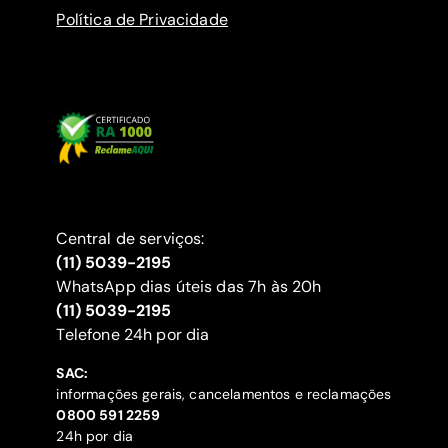
Política de Privacidade
Central de serviços:
(11) 5039-2195
WhatsApp dias úteis das 7h às 20h
(11) 5039-2195
‍Telefone 24h por dia
SAC:
informações gerais, cancelamentos e reclamações
‍0800 591 2259
24h por dia