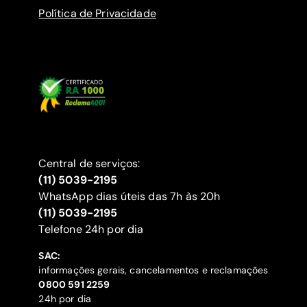
Política de Privacidade
Central de serviços:
(11) 5039-2195
WhatsApp dias úteis das 7h às 20h
(11) 5039-2195
‍Telefone 24h por dia
SAC:
informações gerais, cancelamentos e reclamações
‍0800 591 2259
24h por dia