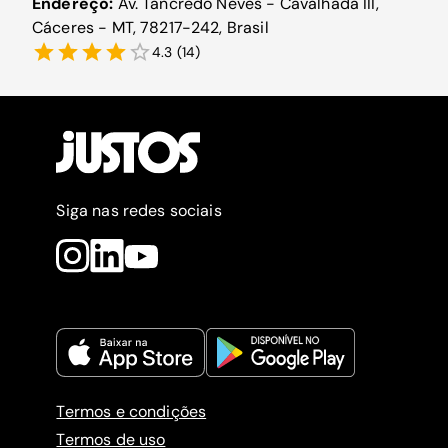
Endereço:
Av. Tancredo Neves - Cavalhada III,
Cáceres - MT, 78217-242, Brasil
4.3
(
14
)
Siga nas redes sociais
Termos e condições
Termos de uso