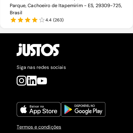
Parque, Cachoeiro de Itapemirim - ES, 29309-725,
Brasil
4.4
(
263
)
Siga nas redes sociais
Termos e condições