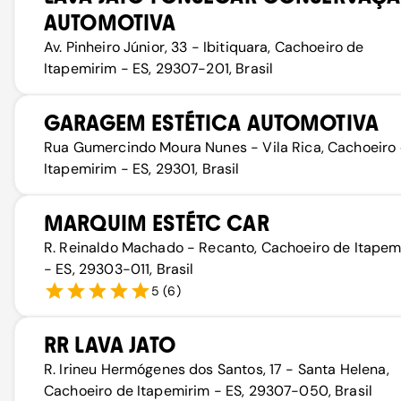
AUTOMOTIVA
Av. Pinheiro Júnior, 33 - Ibitiquara, Cachoeiro de
Itapemirim - ES, 29307-201, Brasil
GARAGEM ESTÉTICA AUTOMOTIVA
Rua Gumercindo Moura Nunes - Vila Rica, Cachoeiro
Itapemirim - ES, 29301, Brasil
MARQUIM ESTÉTC CAR
R. Reinaldo Machado - Recanto, Cachoeiro de Itapem
- ES, 29303-011, Brasil
5
(
6
)
RR LAVA JATO
R. Irineu Hermógenes dos Santos, 17 - Santa Helena,
Cachoeiro de Itapemirim - ES, 29307-050, Brasil