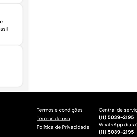
de
asil
Termos e condições
Central de servi
(11) 5039-2195
Termos de uso
WhatsApp dias ú
Política de Privacidade
(11) 5039-2195