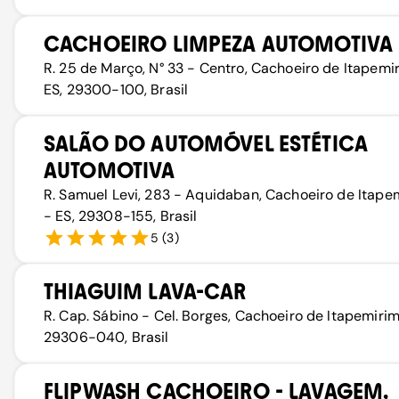
CACHOEIRO LIMPEZA AUTOMOTIVA
R. 25 de Março, N° 33 - Centro, Cachoeiro de Itapemi
ES, 29300-100, Brasil
SALÃO DO AUTOMÓVEL ESTÉTICA
AUTOMOTIVA
R. Samuel Levi, 283 - Aquidaban, Cachoeiro de Itape
- ES, 29308-155, Brasil
5
(
3
)
THIAGUIM LAVA-CAR
R. Cap. Sábino - Cel. Borges, Cachoeiro de Itapemirim
29306-040, Brasil
FLIPWASH CACHOEIRO - LAVAGEM,