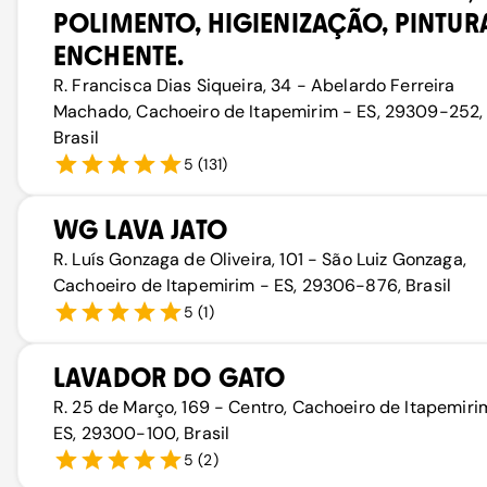
POLIMENTO, HIGIENIZAÇÃO, PINTUR
ENCHENTE.
R. Francisca Dias Siqueira, 34 - Abelardo Ferreira
Machado, Cachoeiro de Itapemirim - ES, 29309-252,
Brasil
5
(
131
)
WG LAVA JATO
R. Luís Gonzaga de Oliveira, 101 - São Luiz Gonzaga,
Cachoeiro de Itapemirim - ES, 29306-876, Brasil
5
(
1
)
LAVADOR DO GATO
R. 25 de Março, 169 - Centro, Cachoeiro de Itapemiri
ES, 29300-100, Brasil
5
(
2
)