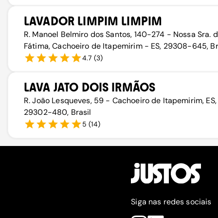
LAVADOR LIMPIM LIMPIM
R. Manoel Belmiro dos Santos, 140-274 - Nossa Sra. 
Fátima, Cachoeiro de Itapemirim - ES, 29308-645, Br
4.7
(
3
)
LAVA JATO DOIS IRMÃOS
R. João Lesqueves, 59 - Cachoeiro de Itapemirim, ES,
29302-480, Brasil
5
(
14
)
Siga nas redes sociais