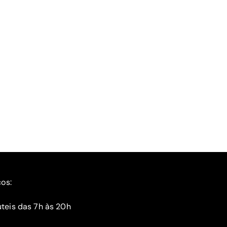
ços:
teis das 7h às 20h