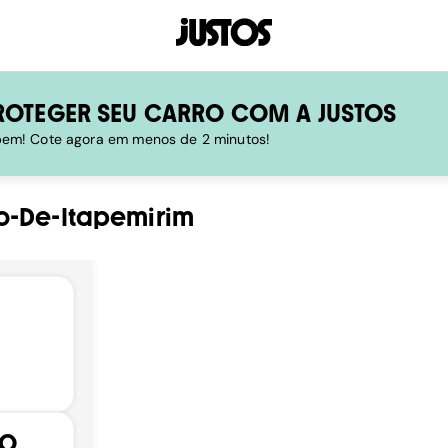
ROTEGER SEU CARRO COM A JUSTOS
 bem! Cote agora em menos de 2 minutos!
o-De-Itapemirim
ÃO