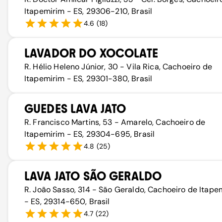
Itapemirim - ES, 29306-210, Brasil
4.6
(
18
)
LAVADOR DO XOCOLATE
R. Hélio Heleno Júnior, 30 - Vila Rica, Cachoeiro de
Itapemirim - ES, 29301-380, Brasil
GUEDES LAVA JATO
R. Francisco Martins, 53 - Amarelo, Cachoeiro de
Itapemirim - ES, 29304-695, Brasil
4.8
(
25
)
LAVA JATO SÃO GERALDO
R. João Sasso, 314 - São Geraldo, Cachoeiro de Itape
- ES, 29314-650, Brasil
4.7
(
22
)