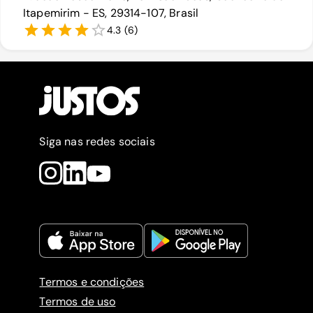
Itapemirim - ES, 29314-107, Brasil
4.3
(
6
)
Siga nas redes sociais
Termos e condições
Termos de uso