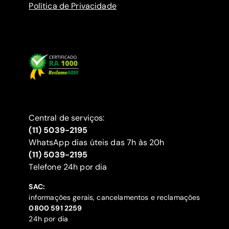
Política de Privacidade
Central de serviços:
(11) 5039-2195
WhatsApp dias úteis das 7h às 20h
(11) 5039-2195
‍Telefone 24h por dia
SAC:
informações gerais, cancelamentos e reclamações
‍0800 591 2259
24h por dia