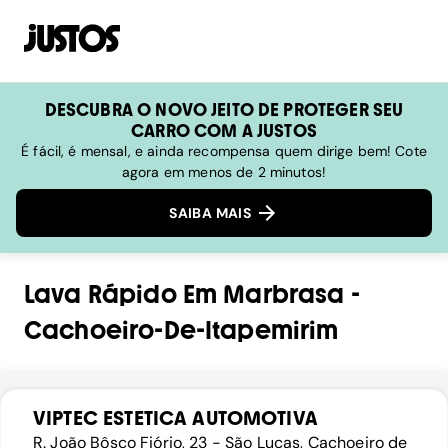
DESCUBRA O NOVO JEITO DE PROTEGER SEU
CARRO COM A JUSTOS
É fácil, é mensal, e ainda recompensa quem dirige bem! Cote
agora em menos de 2 minutos!
SAIBA MAIS
Lava Rápido
Em
Marbrasa
-
Cachoeiro-De-Itapemirim
VIPTEC ESTETICA AUTOMOTIVA
R. João Bôsco Fiório, 23 - São Lucas, Cachoeiro de