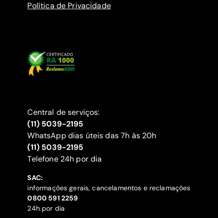
Política de Privacidade
Central de serviços:
(11) 5039-2195
WhatsApp dias úteis das 7h às 20h
(11) 5039-2195
‍Telefone 24h por dia
SAC:
informações gerais, cancelamentos e reclamações
‍0800 591 2259
24h por dia