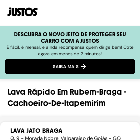
DESCUBRA O NOVO JEITO DE PROTEGER SEU
CARRO COM A JUSTOS
É fácil, é mensal, e ainda recompensa quem dirige bem! Cote
agora em menos de 2 minutos!
SAIBA MAIS
Lava Rápido
Em
Rubem-Braga
-
Cachoeiro-De-Itapemirim
LAVA JATO BRAGA
Q. 9 - Morada Nobre, Valparaíso de Goiás - GO,