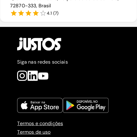
72870-333, Brasil
4.1
(
7
)
Siga nas redes sociais
Termos e condições
Termos de uso