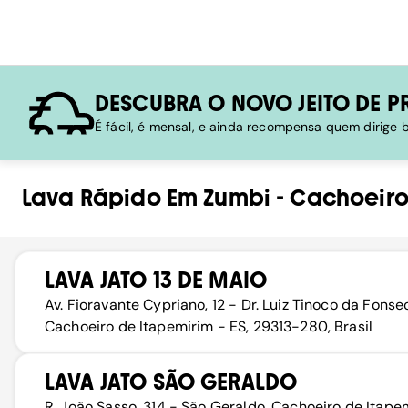
DESCUBRA O NOVO JEITO DE P
É fácil, é mensal, e ainda recompensa quem dirige
Lava Rápido
Em
Zumbi
-
Cachoeiro
LAVA JATO 13 DE MAIO
Av. Fioravante Cypriano, 12 - Dr. Luiz Tinoco da Fonse
Cachoeiro de Itapemirim - ES, 29313-280, Brasil
LAVA JATO SÃO GERALDO
R. João Sasso, 314 - São Geraldo, Cachoeiro de Itape