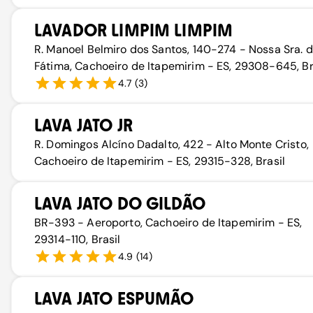
LAVADOR LIMPIM LIMPIM
R. Manoel Belmiro dos Santos, 140-274 - Nossa Sra. 
Fátima, Cachoeiro de Itapemirim - ES, 29308-645, Br
4.7
(
3
)
LAVA JATO JR
R. Domingos Alcíno Dadalto, 422 - Alto Monte Cristo,
Cachoeiro de Itapemirim - ES, 29315-328, Brasil
LAVA JATO DO GILDÃO
BR-393 - Aeroporto, Cachoeiro de Itapemirim - ES,
29314-110, Brasil
4.9
(
14
)
LAVA JATO ESPUMÃO