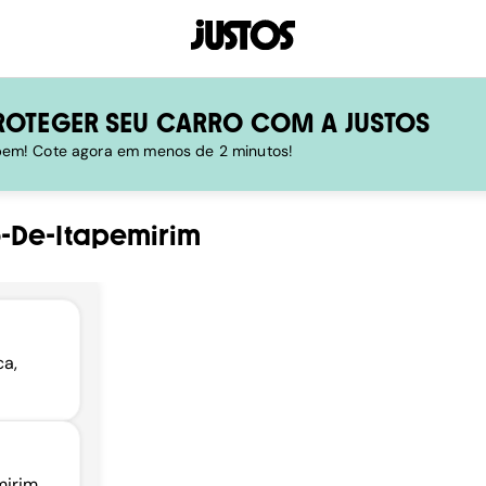
ROTEGER SEU CARRO COM A JUSTOS
 bem! Cote agora em menos de 2 minutos!
-De-Itapemirim
ca,
mirim