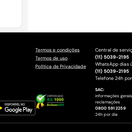
Termos e condições
Central de servi
(11) 5039-2195
Termos de uso
WhatsApp dias ú
Política de Privacidade
(11) 5039-2195
‍Telefone 24h por
SAC:
informações gerai
reclamações
‍0800 591 2259
24h por dia