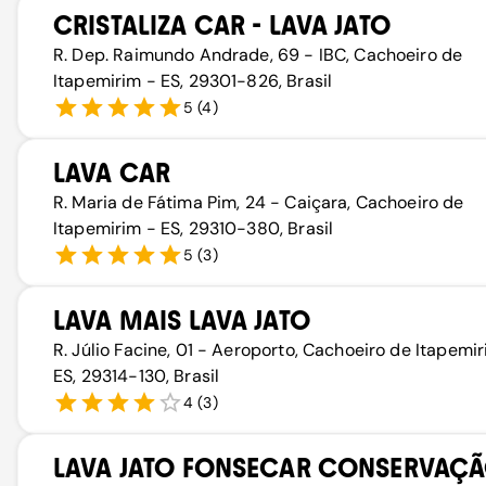
CRISTALIZA CAR - LAVA JATO
R. Dep. Raimundo Andrade, 69 - IBC, Cachoeiro de
Itapemirim - ES, 29301-826, Brasil
5
(
4
)
LAVA CAR
R. Maria de Fátima Pim, 24 - Caiçara, Cachoeiro de
Itapemirim - ES, 29310-380, Brasil
5
(
3
)
LAVA MAIS LAVA JATO
R. Júlio Facine, 01 - Aeroporto, Cachoeiro de Itapemi
ES, 29314-130, Brasil
4
(
3
)
LAVA JATO FONSECAR CONSERVAÇ