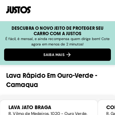
DESCUBRA O NOVO JEITO DE PROTEGER SEU
CARRO COM A JUSTOS
É fácil, é mensal, e ainda recompensa quem dirige bem! Cote
agora em menos de 2 minutos!
SAIBA MAIS
Lava Rápido
Em
Ouro-Verde
-
Camaqua
LAVA JATO BRAGA
CO
R. Vilmo de Medeiros, 1020 - Ouro Verde,
R. G