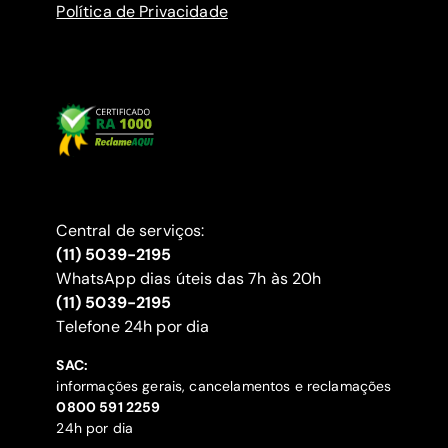
Política de Privacidade
Central de serviços:
(11) 5039-2195
WhatsApp dias úteis das 7h às 20h
(11) 5039-2195
‍Telefone 24h por dia
SAC:
informações gerais, cancelamentos e reclamações
‍0800 591 2259
24h por dia