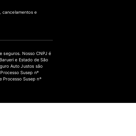
s, cancelamentos e
 de seguros. Nosso CNPJ é
Barueri e Estado de São
guro Auto Justos são
 Processo Susep nº
e Processo Susep nº