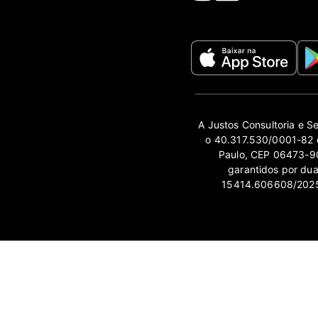
A Justos Consultoria e S
o 40.317.530/0001-82 e
Paulo, CEP 06473-90
garantidos por du
15414.606608/2025-