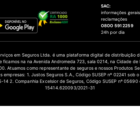
SAC:
informações gerai
reclamações
‍0800 591 2259
24h por dia
erviços em Seguros Ltda. é uma plataforma digital de distribuição
 ficamos na na Avenida Andromeda 723, sala 0214, na Cidade de 
0. Atuamos como representante de seguros e nossos Produtos Se
as empresas: 1. Justos Seguros S.A., Código SUSEP nº 02241 sob o
14 2. Companhia Excelsior de Seguros, Código SUSEP nº 05690 
15414.620093/2021-31