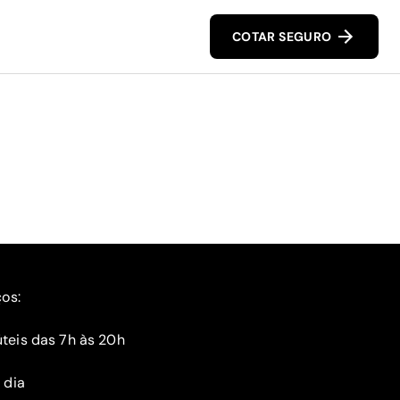
COTAR SEGURO
ços:
teis das 7h às 20h
 dia