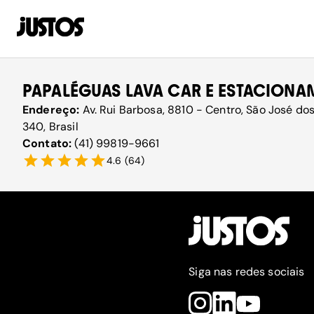
PAPALÉGUAS LAVA CAR E ESTACION
Endereço:
Av. Rui Barbosa, 8810 - Centro, São José do
340, Brasil
Contato:
(41) 99819-9661
4.6
(
64
)
Siga nas redes sociais