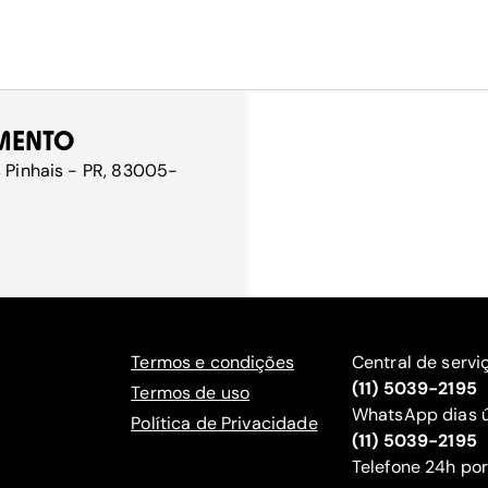
AMENTO
s Pinhais - PR, 83005-
Termos e condições
Central de servi
(11) 5039-2195
Termos de uso
WhatsApp dias ú
Política de Privacidade
(11) 5039-2195
‍Telefone 24h por