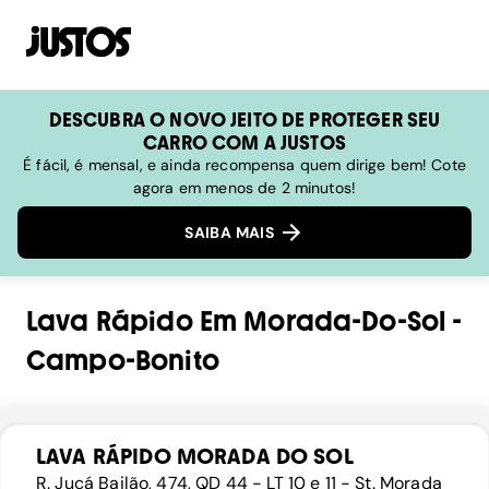
DESCUBRA O NOVO JEITO DE PROTEGER SEU
CARRO COM A JUSTOS
É fácil, é mensal, e ainda recompensa quem dirige bem! Cote
agora em menos de 2 minutos!
SAIBA MAIS
Lava Rápido
Em
Morada-Do-Sol
-
Campo-Bonito
LAVA RÁPIDO MORADA DO SOL
R. Jucá Bailão, 474, QD 44 - LT 10 e 11 - St. Morada