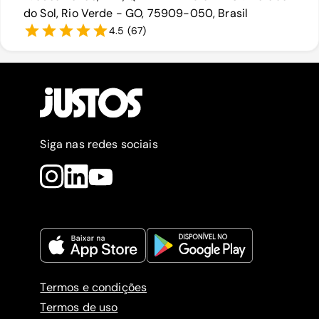
do Sol, Rio Verde - GO, 75909-050, Brasil
4.5
(
67
)
Siga nas redes sociais
Termos e condições
Termos de uso