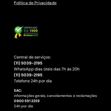
Política de Privacidade
Central de serviços:
(11) 5039-2195
WhatsApp dias úteis das 7h às 20h
(11) 5039-2195
‍Telefone 24h por dia
SAC:
informações gerais, cancelamentos e reclamações
‍0800 591 2259
24h por dia