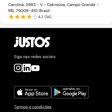
Carolina, 5983 - V - Cabreúva, Campo Grande -
MS, 79008-410, Brasil
4.2
(
34
)
Siga nas redes sociais
Termos e condições