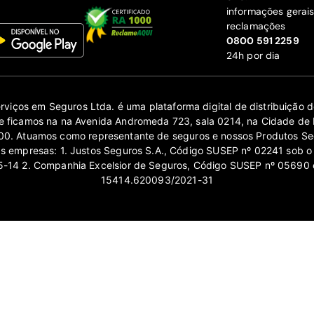
informações gerai
reclamações
‍0800 591 2259
24h por dia
erviços em Seguros Ltda. é uma plataforma digital de distribuição
 ficamos na na Avenida Andromeda 723, sala 0214, na Cidade de 
0. Atuamos como representante de seguros e nossos Produtos Se
as empresas: 1. Justos Seguros S.A., Código SUSEP nº 02241 sob o
14 2. Companhia Excelsior de Seguros, Código SUSEP nº 05690 
15414.620093/2021-31