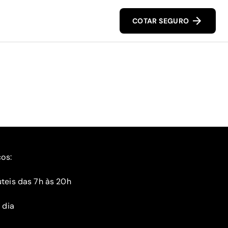
COTAR SEGURO
ços:
teis das 7h às 20h
 dia