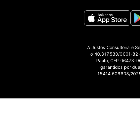
A Justos Consultoria e S
o 40.317.530/0001-82 e
Paulo, CEP 06473-90
garantidos por du
15414.606608/2025-