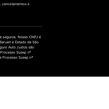
s, cancelamentos e
 de seguros. Nosso CNPJ é
Barueri e Estado de São
guro Auto Justos são
 Processo Susep nº
e Processo Susep nº