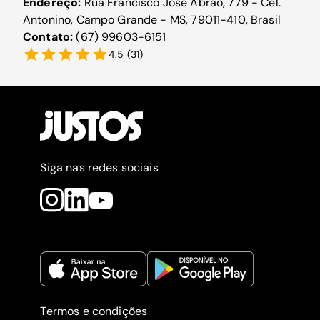
Endereço:
Rua Francisco José Abrão, 779 - Cel.
Antonino, Campo Grande - MS, 79011-410, Brasil
Contato:
(67) 99603-6151
4.5
(
31
)
Siga nas redes sociais
Termos e condições