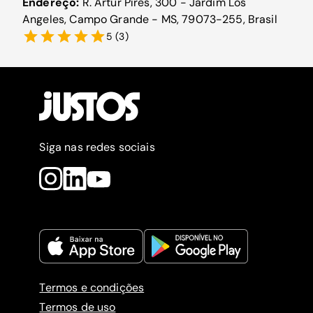
Endereço:
R. Artur Píres, 300 - Jardim Los
Angeles, Campo Grande - MS, 79073-255, Brasil
5
(
3
)
Siga nas redes sociais
Termos e condições
Termos de uso