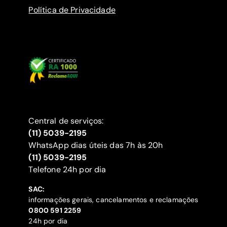
Política de Privacidade
Central de serviços:
(11) 5039-2195
WhatsApp dias úteis das 7h às 20h
(11) 5039-2195
‍Telefone 24h por dia
SAC:
informações gerais, cancelamentos e reclamações
‍0800 591 2259
24h por dia