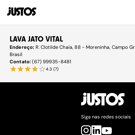
LAVA JATO VITAL
Endereço:
R. Clotilde Chaia, 88 - Moreninha, Campo 
Brasil
Contato:
(67) 99935-8481
4.3
(
7
)
Siga nas redes sociais