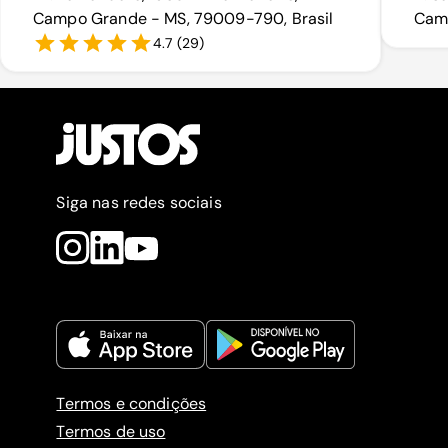
Campo Grande - MS, 79009-790, Brasil
Camp
4.7
(
29
)
Siga nas redes sociais
Termos e condições
Termos de uso