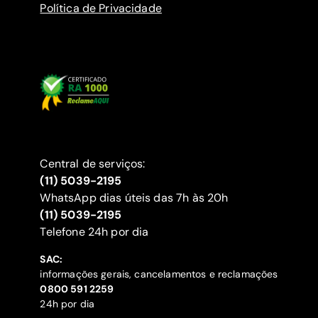
Política de Privacidade
Central de serviços:
(11) 5039-2195
WhatsApp dias úteis das 7h às 20h
(11) 5039-2195
‍Telefone 24h por dia
SAC:
informações gerais, cancelamentos e reclamações
‍0800 591 2259
24h por dia