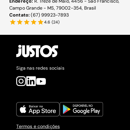
Endereço:
R. Treze de Maio, 4456 - São Francisco,
Campo Grande - MS, 79002-354, Brasil
Contato:
(67) 99923-7893
4.6
(
24
)
Siga nas redes sociais
Termos e condições