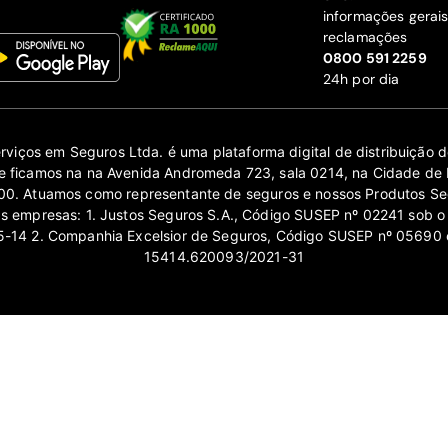
informações gerai
reclamações
‍0800 591 2259
24h por dia
erviços em Seguros Ltda. é uma plataforma digital de distribuição
 ficamos na na Avenida Andromeda 723, sala 0214, na Cidade de 
0. Atuamos como representante de seguros e nossos Produtos Se
as empresas: 1. Justos Seguros S.A., Código SUSEP nº 02241 sob o
14 2. Companhia Excelsior de Seguros, Código SUSEP nº 05690 
15414.620093/2021-31