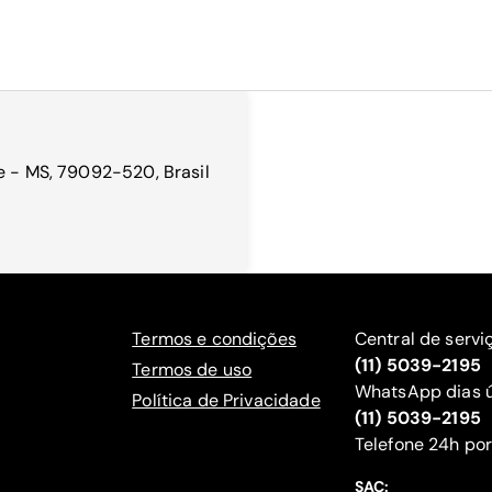
e - MS, 79092-520, Brasil
Termos e condições
Central de servi
(11) 5039-2195
Termos de uso
WhatsApp dias ú
Política de Privacidade
(11) 5039-2195
‍Telefone 24h por
SAC: