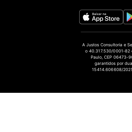
A Justos Consultoria e S
o 40.317.530/0001-82 e
Paulo, CEP 06473-90
garantidos por du
15414.606608/2025-