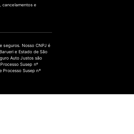
s, cancelamentos e
 de seguros. Nosso CNPJ é
Barueri e Estado de São
guro Auto Justos são
 Processo Susep nº
e Processo Susep nº