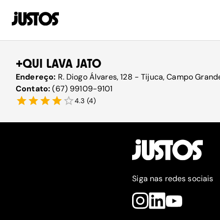
+QUI LAVA JATO
Endereço:
R. Diogo Álvares, 128 - Tijuca, Campo Grand
Contato:
(67) 99109-9101
4.3
(
4
)
Siga nas redes sociais