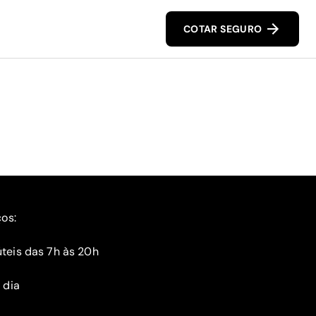
COTAR SEGURO
ços:
teis das 7h às 20h
 dia