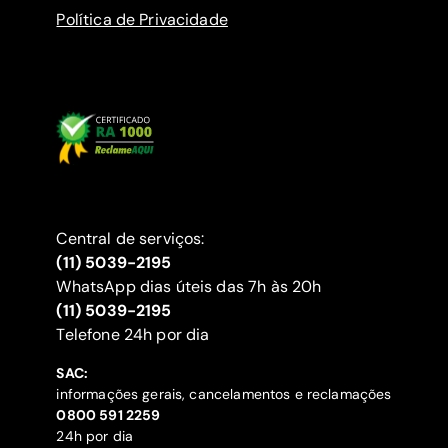
Política de Privacidade
Central de serviços:
(11) 5039-2195
WhatsApp dias úteis das 7h às 20h
(11) 5039-2195
‍Telefone 24h por dia
SAC:
informações gerais, cancelamentos e reclamações
‍0800 591 2259
24h por dia