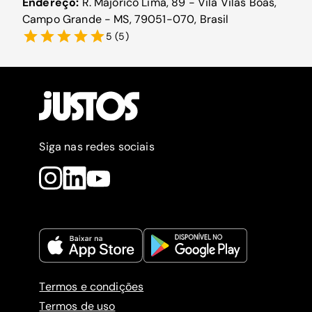
Endereço:
R. Majorico Lima, 89 - Vila Vilas Boas,
Campo Grande - MS, 79051-070, Brasil
5
(
5
)
Siga nas redes sociais
Termos e condições
Termos de uso