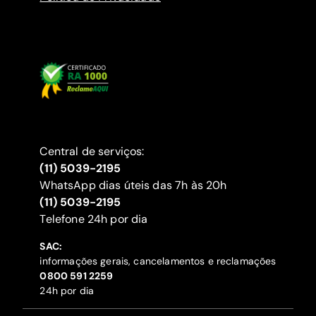
Central de serviços:
(11) 5039-2195
WhatsApp dias úteis das 7h às 20h
(11) 5039-2195
‍Telefone 24h por dia
SAC:
informações gerais, cancelamentos e reclamações
‍0800 591 2259
24h por dia