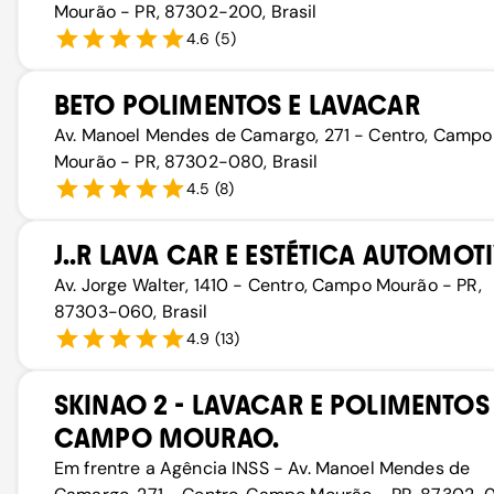
Mourão - PR, 87302-200, Brasil
4.6
(
5
)
BETO POLIMENTOS E LAVACAR
Av. Manoel Mendes de Camargo, 271 - Centro, Campo
Mourão - PR, 87302-080, Brasil
4.5
(
8
)
J..R LAVA CAR E ESTÉTICA AUTOMOT
Av. Jorge Walter, 1410 - Centro, Campo Mourão - PR,
87303-060, Brasil
4.9
(
13
)
SKINAO 2 - LAVACAR E POLIMENTOS 
CAMPO MOURAO.
Em frentre a Agência INSS - Av. Manoel Mendes de