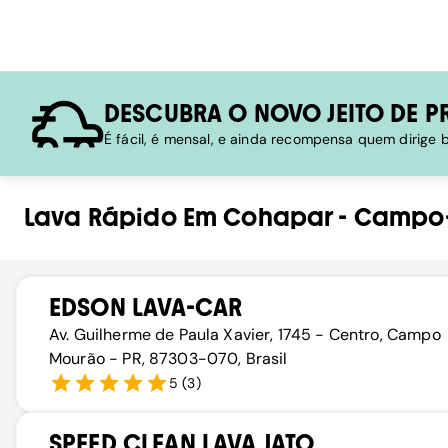
DESCUBRA O NOVO JEITO DE P
É fácil, é mensal, e ainda recompensa quem dirige
Lava Rápido
Em
Cohapar
-
Campo
EDSON LAVA-CAR
Av. Guilherme de Paula Xavier, 1745 - Centro, Campo
Mourão - PR, 87303-070, Brasil
5
(
3
)
SPEED CLEAN LAVA JATO