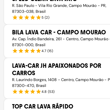
R. São Paulo - Vila Rio Grande, Campo Mourão - PR,
87303-038, Brasil
5
(
2
)
BILA LAVA CAR - CAMPO MOURAO
Av. Cap. Índio Bandeira, 261 - Centro, Campo Mourão 
87301-000, Brasil
4.7
(
15
)
LAVA-CAR JH APAIXONADOS POR
CARROS
R. Laurindo Borges, 1408 - Centro, Campo Mourão - P
87300-470, Brasil
4.8
(
53
)
TOP CAR LAVA RÁPIDO