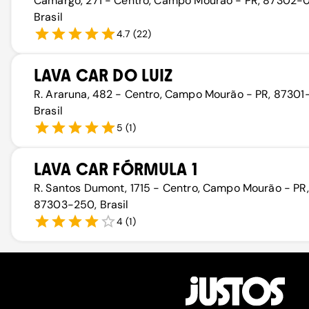
Camargo, 271 - Centro, Campo Mourão - PR, 87302-
Brasil
4.7
(
22
)
LAVA CAR DO LUIZ
R. Araruna, 482 - Centro, Campo Mourão - PR, 87301-
Brasil
5
(
1
)
LAVA CAR FÓRMULA 1
R. Santos Dumont, 1715 - Centro, Campo Mourão - PR,
87303-250, Brasil
4
(
1
)