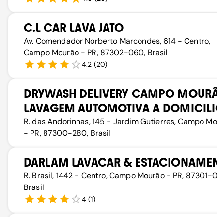
C.L CAR LAVA JATO
Av. Comendador Norberto Marcondes, 614 - Centro,
Campo Mourão - PR, 87302-060, Brasil
4.2
(
20
)
DRYWASH DELIVERY CAMPO MOURÃ
LAVAGEM AUTOMOTIVA A DOMICIL
R. das Andorinhas, 145 - Jardim Gutierres, Campo M
- PR, 87300-280, Brasil
DARLAM LAVACAR & ESTACIONAME
R. Brasil, 1442 - Centro, Campo Mourão - PR, 87301-
Brasil
4
(
1
)