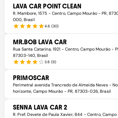
LAVA CAR POINT CLEAN
R. Mambore, 1575 - Centro, Campo Mourão - PR, 873
000, Brasil
4.6
(
30
)
MR.BOB LAVA CAR
Rua Santa Catarina, 1921 - Centro, Campo Mourão - P
87303-140, Brasil
3.8
(
9
)
PRIMOSCAR
Perimetral avenida Trancredo de Almeida Neves - N
horizonte, Campo Mourão - PR, 87303-026, Brasil
SENNA LAVA CAR 2
R. Pref. Devete de Paula Xavier, 844 - Centro, Campo