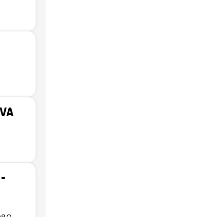
IVA
-