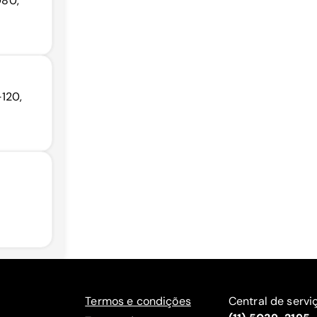
080,
120,
Termos e condições
Central de servi