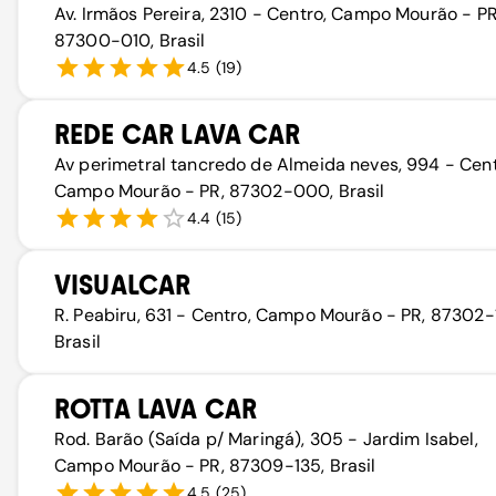
Av. Irmãos Pereira, 2310 - Centro, Campo Mourão - PR
87300-010, Brasil
4.5
(
19
)
REDE CAR LAVA CAR
Av perimetral tancredo de Almeida neves, 994 - Cent
Campo Mourão - PR, 87302-000, Brasil
4.4
(
15
)
VISUALCAR
R. Peabiru, 631 - Centro, Campo Mourão - PR, 87302-
Brasil
ROTTA LAVA CAR
Rod. Barão (Saída p/ Maringá), 305 - Jardim Isabel,
Campo Mourão - PR, 87309-135, Brasil
4.5
(
25
)