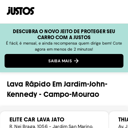
DESCUBRA O NOVO JEITO DE PROTEGER SEU
CARRO COM A JUSTOS
É fácil, é mensal, e ainda recompensa quem dirige bem! Cote
agora em menos de 2 minutos!
SAIBA MAIS
Lava Rápido
Em
Jardim-John-
Kennedy
-
Campo-Mourao
ELITE CAR LAVA JATO
TH
R. Nei Braga, 1056 - Jardim San Marino,
Av. 