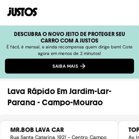
DESCUBRA O NOVO JEITO DE PROTEGER SEU
CARRO COM A JUSTOS
É fácil, é mensal, e ainda recompensa quem dirige bem! Cote
agora em menos de 2 minutos!
SAIBA MAIS
Lava Rápido
Em
Jardim-Lar-
Parana
-
Campo-Mourao
MR.BOB LAVA CAR
TOP
Rua Santa Catarina, 1921 - Centro, Campo
Av. 