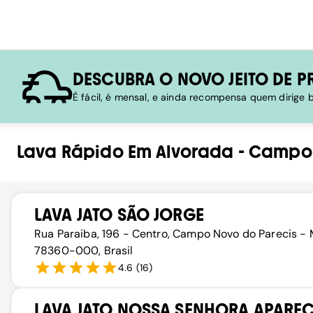
DESCUBRA O NOVO JEITO DE P
É fácil, é mensal, e ainda recompensa quem dirige
Lava Rápido
Em
Alvorada
-
Campo-
LAVA JATO SÃO JORGE
Rua Paraiba, 196 - Centro, Campo Novo do Parecis - 
78360-000, Brasil
4.6
(
16
)
LAVA JATO NOSSA SENHORA APARE