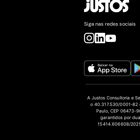
Siga nas redes sociais
A Justos Consultoria e S
o 40.317.530/0001-82 e
Paulo, CEP 06473-90
garantidos por du
15414.606608/2025-