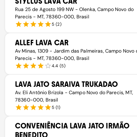
STYLLUS LAVA CAR
Rua 25 de Agosto 199 NW - Olenka, Campo Novo do
Parecis - MT, 78360-000, Brasil
5
(
2
)
ALLEF LAVA CAR
Av Minas, 1309 - Jardim das Palmeiras, Campo Novo 
Parecis - MT, 78360-000, Brasil
4.4
(
5
)
LAVA JATO SARAIVA TRUKADAO
Av. Eli Antônio Brizola - Campo Novo do Parecis, MT,
78360-000, Brasil
5
(
1
)
CONVENIÊNCIA LAVA JATO IRMÃO
BENEDITO