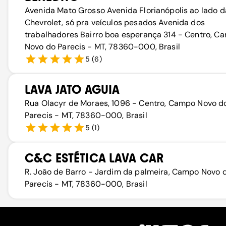
Avenida Mato Grosso Avenida Florianópolis ao lado d
Chevrolet, só pra veículos pesados Avenida dos
trabalhadores Bairro boa esperança 314 - Centro, C
Novo do Parecis - MT, 78360-000, Brasil
5
(
6
)
LAVA JATO AGUIA
Rua Olacyr de Moraes, 1096 - Centro, Campo Novo d
Parecis - MT, 78360-000, Brasil
5
(
1
)
C&C ESTÉTICA LAVA CAR
R. João de Barro - Jardim da palmeira, Campo Novo 
Parecis - MT, 78360-000, Brasil