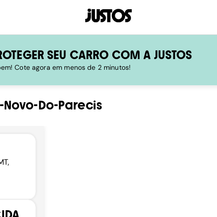
ROTEGER SEU CARRO COM A JUSTOS
 bem! Cote agora em menos de 2 minutos!
Novo-Do-Parecis
MT,
CIDA