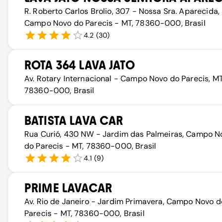
R. Roberto Carlos Brolio, 307 - Nossa Sra. Aparecida,
Campo Novo do Parecis - MT, 78360-000, Brasil
4.2
(
30
)
ROTA 364 LAVA JATO
Av. Rotary Internacional - Campo Novo do Parecis, MT
78360-000, Brasil
BATISTA LAVA CAR
Rua Curió, 430 NW - Jardim das Palmeiras, Campo N
do Parecis - MT, 78360-000, Brasil
4.1
(
9
)
PRIME LAVACAR
Av. Rio de Janeiro - Jardim Primavera, Campo Novo d
Parecis - MT, 78360-000, Brasil