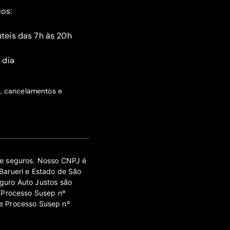
ços:
teis das 7h às 20h
 dia
s, cancelamentos e
 de seguros. Nosso CNPJ é
Barueri e Estado de São
guro Auto Justos são
 Processo Susep nº
e Processo Susep nº