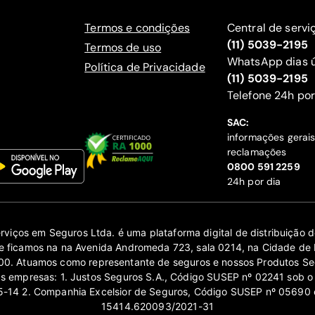
Termos e condições
Central de servi
(11) 5039-2195
Termos de uso
WhatsApp dias ú
Política de Privacidade
(11) 5039-2195
‍Telefone 24h por
SAC:
informações gerai
reclamações
‍0800 591 2259
24h por dia
erviços em Seguros Ltda. é uma plataforma digital de distribuição
 ficamos na na Avenida Andromeda 723, sala 0214, na Cidade de 
0. Atuamos como representante de seguros e nossos Produtos Se
as empresas: 1. Justos Seguros S.A., Código SUSEP nº 02241 sob o
14 2. Companhia Excelsior de Seguros, Código SUSEP nº 05690 
15414.620093/2021-31