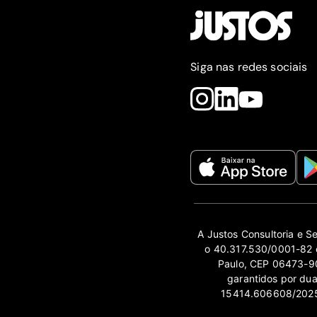
Siga nas redes sociais
A Justos Consultoria e S
o 40.317.530/0001-82 e
Paulo, CEP 06473-90
garantidos por du
15414.606608/2025-