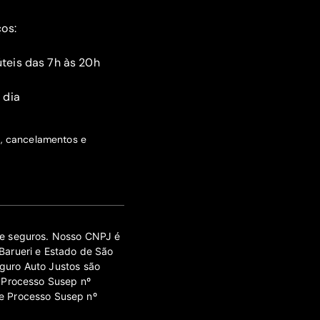
ços:
teis das 7h às 20h
 dia
s, cancelamentos e
 de seguros. Nosso CNPJ é
Barueri e Estado de São
guro Auto Justos são
 Processo Susep nº
e Processo Susep nº