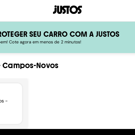
ROTEGER SEU CARRO COM A JUSTOS
 bem! Cote agora em menos de 2 minutos!
-
Campos-Novos
os -