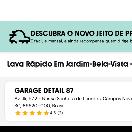
DESCUBRA O NOVO JEITO DE P
É fácil, é mensal, e ainda recompensa quem dirige
Lava Rápido
Em
Jardim-Bela-Vista
GARAGE DETAIL 87
Av. Jk, 572 - Nossa Senhora de Lourdes, Campos Nov
SC, 89620-000, Brasil
4.5
(
2
)