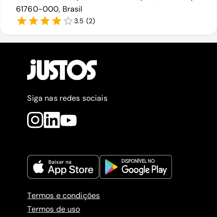
61760-000, Brasil
3.5
(
2
)
Siga nas redes sociais
Termos e condições
Termos de uso