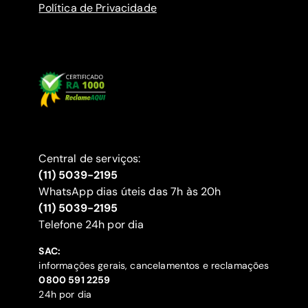
Política de Privacidade
Central de serviços:
(11) 5039-2195
WhatsApp dias úteis das 7h às 20h
(11) 5039-2195
‍Telefone 24h por dia
SAC:
informações gerais, cancelamentos e reclamações
‍0800 591 2259
24h por dia