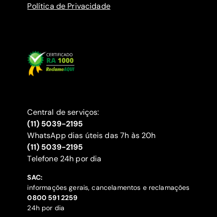
Política de Privacidade
Central de serviços:
(11) 5039-2195
WhatsApp dias úteis das 7h às 20h
(11) 5039-2195
‍Telefone 24h por dia
SAC:
informações gerais, cancelamentos e reclamações
‍0800 591 2259
24h por dia