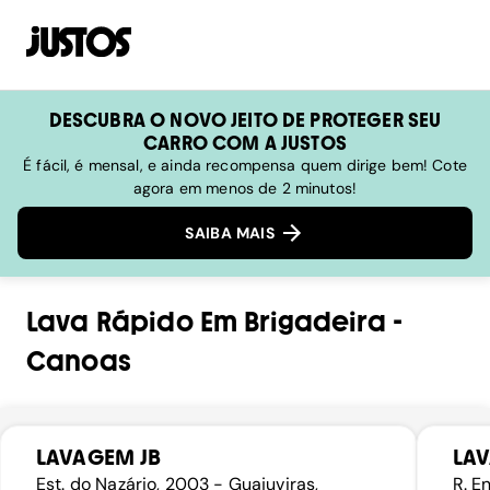
DESCUBRA O NOVO JEITO DE PROTEGER SEU
CARRO COM A JUSTOS
É fácil, é mensal, e ainda recompensa quem dirige bem! Cote
agora em menos de 2 minutos!
SAIBA MAIS
Lava Rápido
Em
Brigadeira
-
Canoas
LAVAGEM JB
LA
Est. do Nazário, 2003 - Guajuviras,
R. E