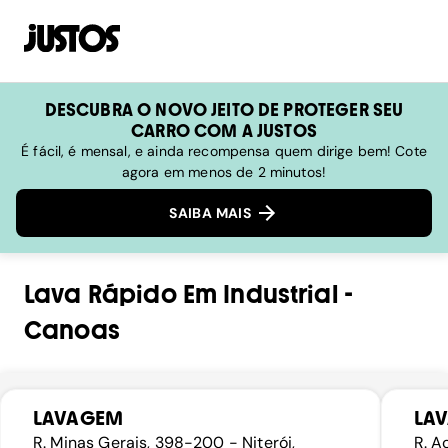
DESCUBRA O NOVO JEITO DE PROTEGER SEU
CARRO COM A JUSTOS
É fácil, é mensal, e ainda recompensa quem dirige bem! Cote
agora em menos de 2 minutos!
SAIBA MAIS
Lava Rápido
Em
Industrial
-
Canoas
LAVAGEM
LA
R. Minas Gerais, 398-200 - Niterói,
R. A