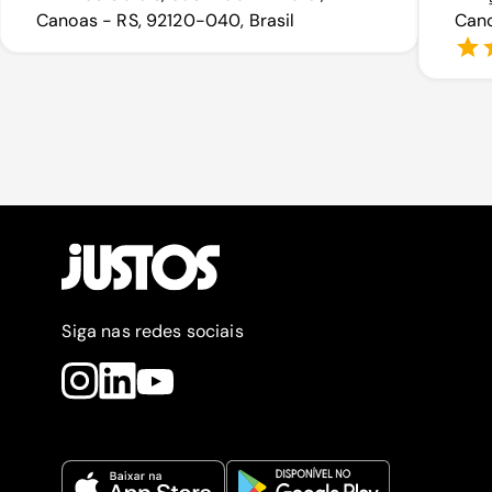
Canoas - RS, 92120-040, Brasil
Cano
Siga nas redes sociais