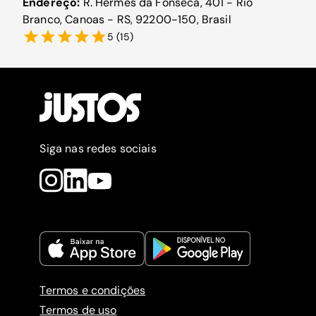
Endereço:
R. Hermes da Fonseca, 401 - Rio
Branco, Canoas - RS, 92200-150, Brasil
5
(
15
)
Siga nas redes sociais
Termos e condições
Termos de uso