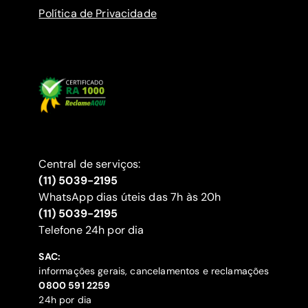
Política de Privacidade
Central de serviços:
(11) 5039-2195
WhatsApp dias úteis das 7h às 20h
(11) 5039-2195
‍Telefone 24h por dia
SAC:
informações gerais, cancelamentos e reclamações
‍0800 591 2259
24h por dia