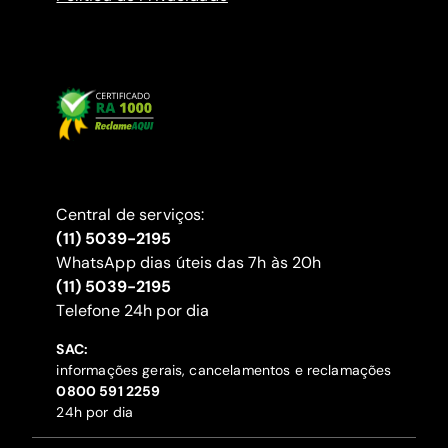
Central de serviços:
(11) 5039-2195
WhatsApp dias úteis das 7h às 20h
(11) 5039-2195
‍Telefone 24h por dia
SAC:
informações gerais, cancelamentos e reclamações
‍0800 591 2259
24h por dia