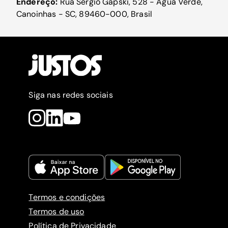
Endereço:
Rua Sérgio Gapski, 528 - Água Verde,
Canoinhas - SC, 89460-000, Brasil
Siga nas redes sociais
Termos e condições
Termos de uso
Política de Privacidade