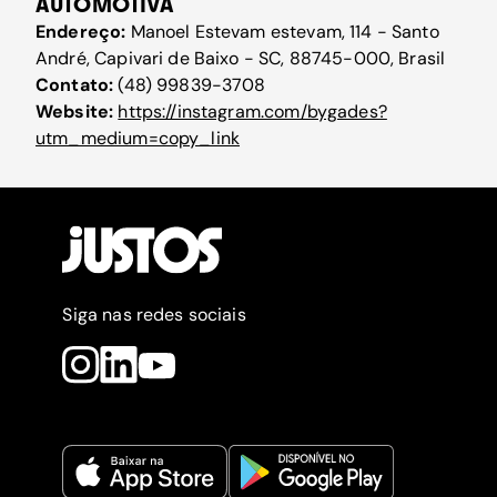
AUTOMOTIVA
Endereço:
Manoel Estevam estevam, 114 - Santo
André, Capivari de Baixo - SC, 88745-000, Brasil
Contato:
(48) 99839-3708
Website:
https://instagram.com/bygades?
utm_medium=copy_link
Siga nas redes sociais