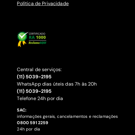
Política de Privacidade
Central de serviços:
(11) 5039-2195
WhatsApp dias úteis das 7h às 20h
(11) 5039-2195
‍Telefone 24h por dia
SAC:
informações gerais, cancelamentos e reclamações
‍0800 591 2259
24h por dia