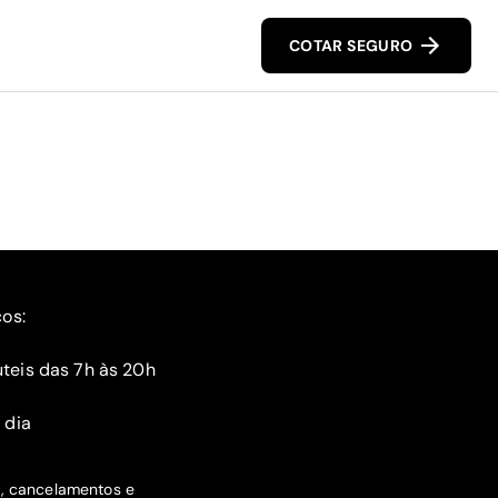
COTAR SEGURO
ços:
teis das 7h às 20h
 dia
s, cancelamentos e