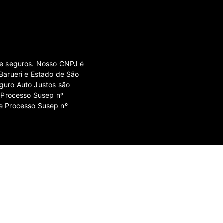
 de seguros. Nosso CNPJ é
Barueri e Estado de São
guro Auto Justos são
 Processo Susep nº
e Processo Susep nº