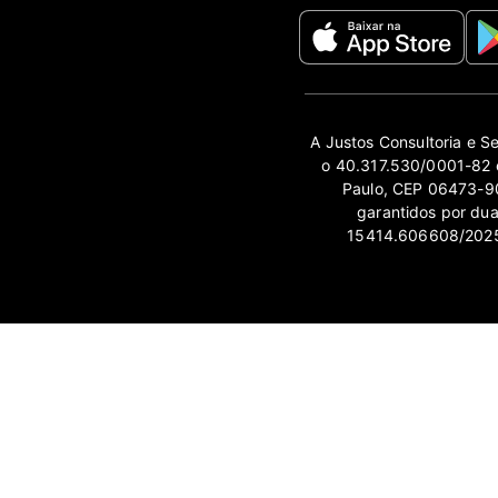
A Justos Consultoria e S
o 40.317.530/0001-82 e
Paulo, CEP 06473-90
garantidos por du
15414.606608/2025-