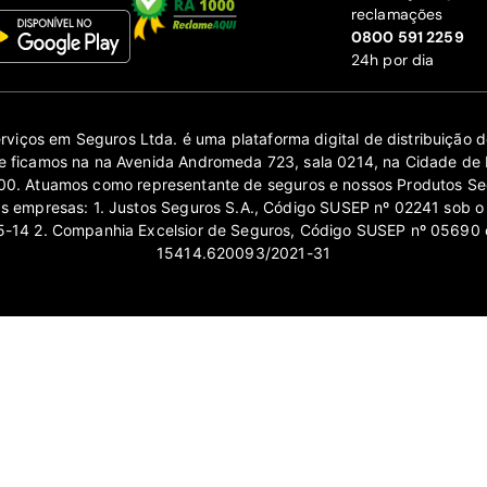
reclamações
‍0800 591 2259
24h por dia
erviços em Seguros Ltda. é uma plataforma digital de distribuição
 ficamos na na Avenida Andromeda 723, sala 0214, na Cidade de 
0. Atuamos como representante de seguros e nossos Produtos Se
as empresas: 1. Justos Seguros S.A., Código SUSEP nº 02241 sob o
14 2. Companhia Excelsior de Seguros, Código SUSEP nº 05690 
15414.620093/2021-31