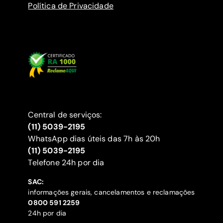
Política de Privacidade
Central de serviços:
(11) 5039-2195
WhatsApp dias úteis das 7h às 20h
(11) 5039-2195
‍Telefone 24h por dia
SAC:
informações gerais, cancelamentos e reclamações
‍0800 591 2259
24h por dia