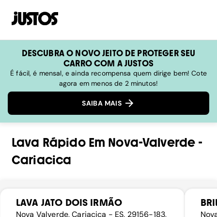
DESCUBRA O NOVO JEITO DE PROTEGER SEU
CARRO COM A JUSTOS
É fácil, é mensal, e ainda recompensa quem dirige bem! Cote
agora em menos de 2 minutos!
SAIBA MAIS
Lava Rápido
Em
Nova-Valverde
-
Cariacica
LAVA JATO DOIS IRMÃO
BRI
Nova Valverde, Cariacica - ES, 29156-183,
Nova