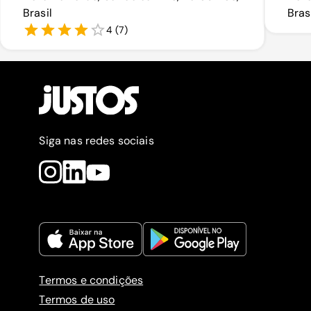
Brasil
Bras
4
(
7
)
Siga nas redes sociais
Termos e condições
Termos de uso