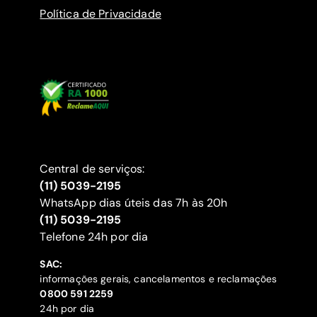
Política de Privacidade
Central de serviços:
(11) 5039-2195
WhatsApp dias úteis das 7h às 20h
(11) 5039-2195
‍Telefone 24h por dia
SAC:
informações gerais, cancelamentos e reclamações
‍0800 591 2259
24h por dia