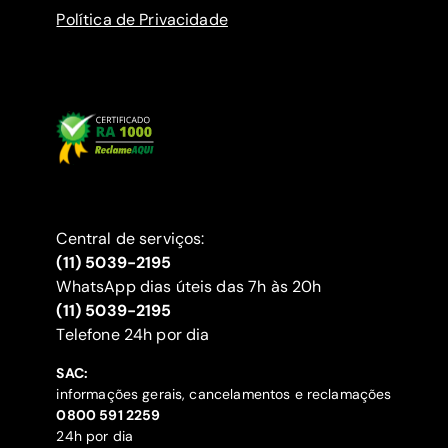
Política de Privacidade
Central de serviços:
(11) 5039-2195
WhatsApp dias úteis das 7h às 20h
(11) 5039-2195
‍Telefone 24h por dia
SAC:
informações gerais, cancelamentos e reclamações
‍0800 591 2259
24h por dia