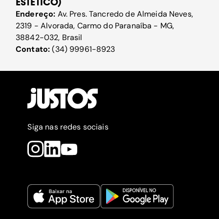
ESTÉTICO)
Endereço:
Av. Pres. Tancredo de Almeida Neves,
2319 - Alvorada, Carmo do Paranaíba - MG,
38842-032, Brasil
Contato:
(34) 99961-8923
Siga nas redes sociais