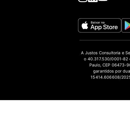
A Justos Consultoria e S
o 40.317.530/0001-82 e
Paulo, CEP 06473-90
garantidos por du
15414.606608/2025-