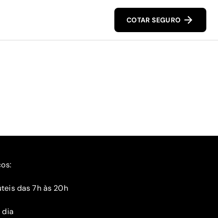
COTAR SEGURO
ços:
teis das 7h às 20h
 dia