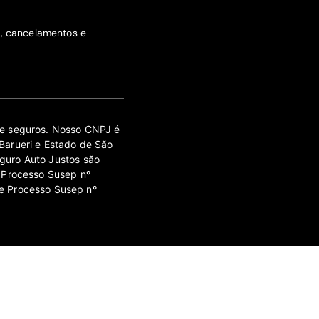
s, cancelamentos e
 de seguros. Nosso CNPJ é
Barueri e Estado de São
guro Auto Justos são
 Processo Susep nº
e Processo Susep nº