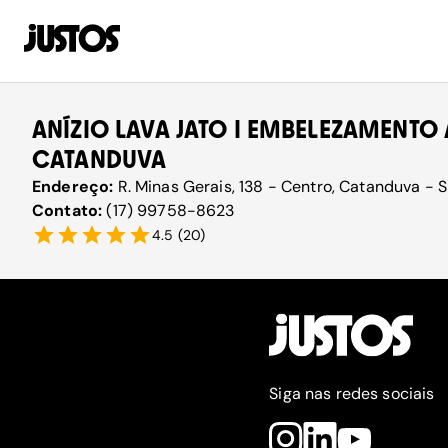
ANÍZIO LAVA JATO I EMBELEZAMENT
CATANDUVA
Endereço:
R. Minas Gerais, 138 - Centro, Catanduva - S
Contato:
(17) 99758-8623
4.5
(
20
)
Siga nas redes sociais