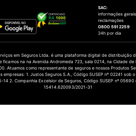
SAC:
informações gerai
reclamações
‍0800 591 2259
24h por dia
erviços em Seguros Ltda. é uma plataforma digital de distribuição
 ficamos na na Avenida Andromeda 723, sala 0214, na Cidade de 
0. Atuamos como representante de seguros e nossos Produtos Se
as empresas: 1. Justos Seguros S.A., Código SUSEP nº 02241 sob o
14 2. Companhia Excelsior de Seguros, Código SUSEP nº 05690 
15414.620093/2021-31