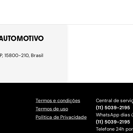
O AUTOMOTIVO
P, 15800-210, Brasil
Termos e condições
Central de servi
(11) 5039-2195
Termos de uso
WhatsApp dias ú
Política de Privacidade
(11) 5039-2195
‍Telefone 24h por