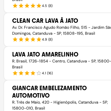
4.5
(
8
)
CLEAN CAR LAVA À JATO
Av. Dr. Francisco Agudo Romão Filho, 515 - Jardim Sã
Domingos, Catanduva - SP, 15808-195, Brasil
4.9
(
8
)
LAVA JATO AMARELINHO
R. Brasil, 1726-1854 - Centro, Catanduva - SP, 15800
Brasil
4.1
(
16
)
GIANCAR EMBELEZAMENTO
AUTOMOTIVO
R. Três de Maio, 420 - Higienópolis, Catanduva - SP,
15800-010, Brasil