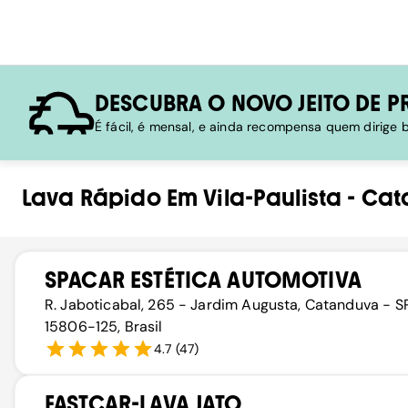
DESCUBRA O NOVO JEITO DE P
É fácil, é mensal, e ainda recompensa quem dirige
Lava Rápido
Em
Vila-Paulista
-
Cat
SPACAR ESTÉTICA AUTOMOTIVA
R. Jaboticabal, 265 - Jardim Augusta, Catanduva - SP
15806-125, Brasil
4.7
(
47
)
FASTCAR-LAVA JATO