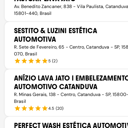
Av. Benedito Zancaner, 838 - Vila Paulista, Catanduva
15801-440, Brasil
SESTITO & LUZINI ESTÉTICA
AUTOMOTIVA
R. Sete de Fevereiro, 65 - Centro, Catanduva - SP, 1
070, Brasil
5
(
2
)
ANÍZIO LAVA JATO I EMBELEZAMENT
AUTOMOTIVO CATANDUVA
R. Minas Gerais, 138 - Centro, Catanduva - SP, 15800
Brasil
4.5
(
20
)
PERFECT WASH ESTÉTICA AUTOMOTI