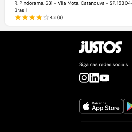
R. Pindorama, 631 - Vila Mota, Catanduva - SP, 1580
Brasil
4.3
(
6
)
Siga nas redes sociais