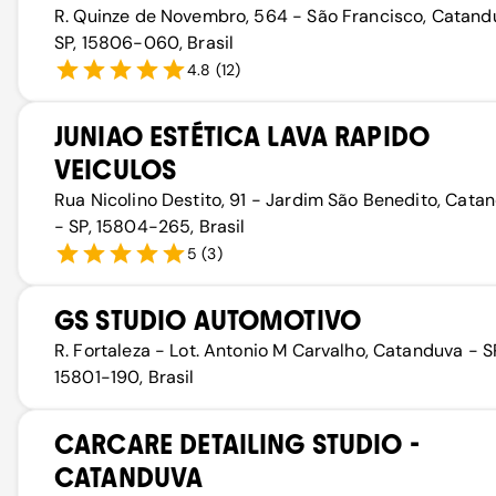
R. Quinze de Novembro, 564 - São Francisco, Catand
SP, 15806-060, Brasil
4.8
(
12
)
JUNIAO ESTÉTICA LAVA RAPIDO
VEICULOS
Rua Nicolino Destito, 91 - Jardim São Benedito, Cata
- SP, 15804-265, Brasil
5
(
3
)
GS STUDIO AUTOMOTIVO
R. Fortaleza - Lot. Antonio M Carvalho, Catanduva - S
15801-190, Brasil
CARCARE DETAILING STUDIO -
CATANDUVA