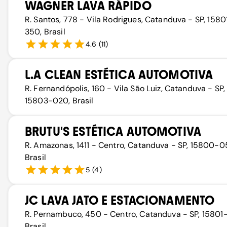
WAGNER LAVA RÁPIDO
R. Santos, 778 - Vila Rodrigues, Catanduva - SP, 1580
350, Brasil
4.6
(
11
)
L.A CLEAN ESTÉTICA AUTOMOTIVA
R. Fernandópolis, 160 - Vila São Luiz, Catanduva - SP,
15803-020, Brasil
BRUTU'S ESTÉTICA AUTOMOTIVA
R. Amazonas, 1411 - Centro, Catanduva - SP, 15800-0
Brasil
5
(
4
)
JC LAVA JATO E ESTACIONAMENTO
R. Pernambuco, 450 - Centro, Catanduva - SP, 15801
Brasil