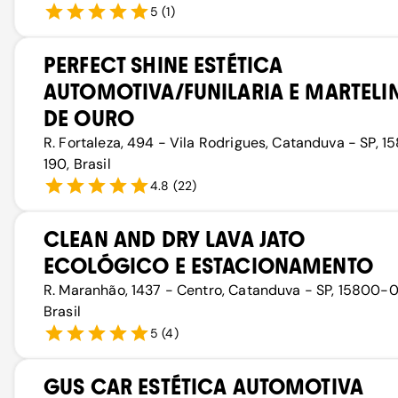
5
(
1
)
PERFECT SHINE ESTÉTICA
AUTOMOTIVA/FUNILARIA E MARTEL
DE OURO
R. Fortaleza, 494 - Vila Rodrigues, Catanduva - SP, 1
190, Brasil
4.8
(
22
)
CLEAN AND DRY LAVA JATO
ECOLÓGICO E ESTACIONAMENTO
R. Maranhão, 1437 - Centro, Catanduva - SP, 15800-
Brasil
5
(
4
)
GUS CAR ESTÉTICA AUTOMOTIVA