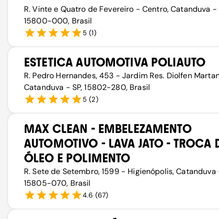
R. Vinte e Quatro de Fevereiro - Centro, Catanduva - 
15800-000, Brasil
5
(
1
)
ESTETICA AUTOMOTIVA POLIAUTO
R. Pedro Hernandes, 453 - Jardim Res. Diolfen Martan
Catanduva - SP, 15802-280, Brasil
5
(
2
)
MAX CLEAN - EMBELEZAMENTO
AUTOMOTIVO - LAVA JATO - TROCA 
ÓLEO E POLIMENTO
R. Sete de Setembro, 1599 - Higienópolis, Catanduva 
15805-070, Brasil
4.6
(
67
)