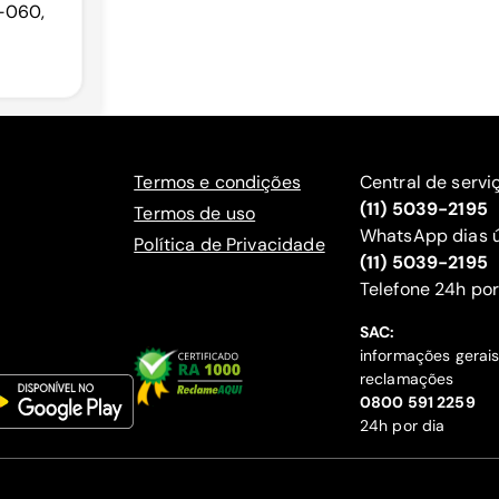
4-060,
Termos e condições
Central de servi
(11) 5039-2195
Termos de uso
WhatsApp dias ú
Política de Privacidade
(11) 5039-2195
‍Telefone 24h por
SAC:
informações gerai
reclamações
‍0800 591 2259
24h por dia