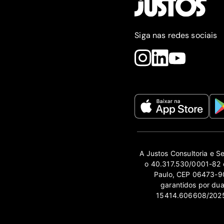
Siga nas redes sociais
A Justos Consultoria e S
o 40.317.530/0001-82 e
Paulo, CEP 06473-90
garantidos por du
15414.606608/2025-