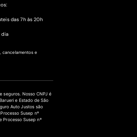
ços:
teis das 7h às 20h
 dia
s, cancelamentos e
 de seguros. Nosso CNPJ é
Barueri e Estado de São
guro Auto Justos são
 Processo Susep nº
e Processo Susep nº