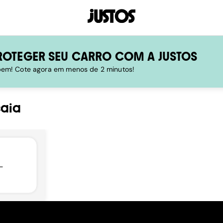
ROTEGER SEU CARRO COM A JUSTOS
 bem! Cote agora em menos de 2 minutos!
aia
-