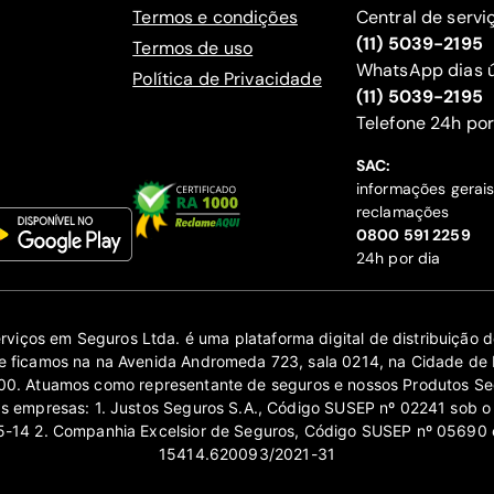
Termos e condições
Central de servi
(11) 5039-2195
Termos de uso
WhatsApp dias ú
Política de Privacidade
(11) 5039-2195
‍Telefone 24h por
SAC:
informações gerai
reclamações
‍0800 591 2259
24h por dia
erviços em Seguros Ltda. é uma plataforma digital de distribuição
 ficamos na na Avenida Andromeda 723, sala 0214, na Cidade de 
0. Atuamos como representante de seguros e nossos Produtos Se
as empresas: 1. Justos Seguros S.A., Código SUSEP nº 02241 sob o
14 2. Companhia Excelsior de Seguros, Código SUSEP nº 05690 
15414.620093/2021-31