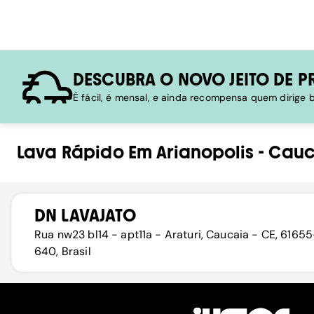
DESCUBRA O NOVO JEITO DE P
É fácil, é mensal, e ainda recompensa quem dirige
Lava Rápido
Em
Arianopolis
-
Cauc
DN LAVAJATO
Rua nw23 bl14 - apt11a - Araturi, Caucaia - CE, 61655
640, Brasil