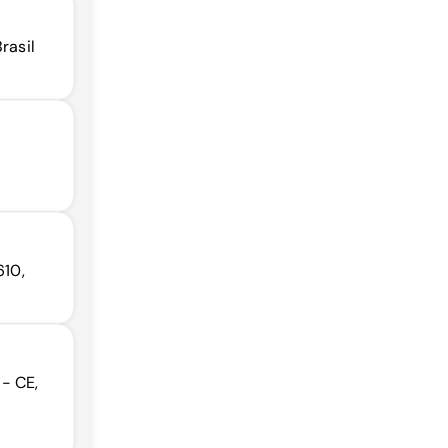
rasil
610,
- CE,