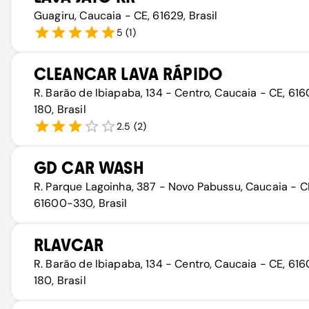
Guagiru, Caucaia - CE, 61629, Brasil
5
(
1
)
CLEANCAR LAVA RÁPIDO
R. Barão de Ibiapaba, 134 - Centro, Caucaia - CE, 61
180, Brasil
2.5
(
2
)
GD CAR WASH
R. Parque Lagoinha, 387 - Novo Pabussu, Caucaia - C
61600-330, Brasil
RLAVCAR
R. Barão de Ibiapaba, 134 - Centro, Caucaia - CE, 61
180, Brasil