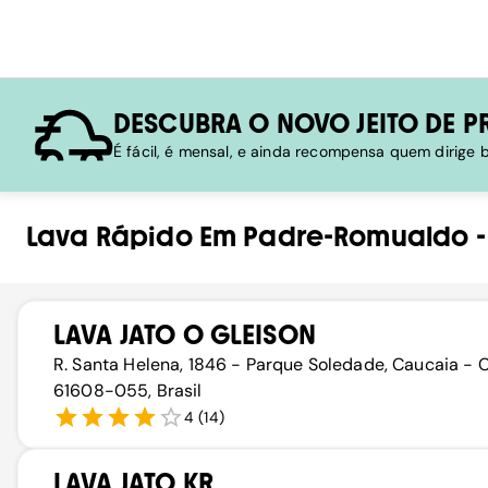
DESCUBRA O NOVO JEITO DE P
É fácil, é mensal, e ainda recompensa quem dirige
Lava Rápido
Em
Padre-Romualdo
LAVA JATO O GLEISON
R. Santa Helena, 1846 - Parque Soledade, Caucaia - C
61608-055, Brasil
4
(
14
)
LAVA JATO KR