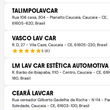
TALIMPOLAVCAR
Rua 106 casa, 304 - Planalto Caucaia, Caucaia - CE,
61605-620, Brasil
VASCO LAV CAR
R. D, 27 - Vila Caze, Caucaia - CE, 61605-230, Brasil
5
(
6
)
LM LAV CAR ESTÉTICA AUTOMOTIVA
R. Barão de Ibiapaba, 1110 - Centro, Caucaia - CE, 61
180, Brasil
CEARÁ LAVCAR
Rua vereador Gilberto Gadelha da Rocha - N 114 - Pa
Soledade, Caucaia - CE, 61603-100, Brasil