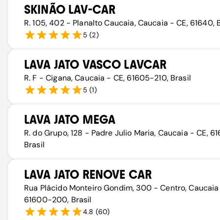
SKINÃO LAV-CAR
R. 105, 402 - Planalto Caucaia, Caucaia - CE, 61640, B
5
(
2
)
LAVA JATO VASCO LAVCAR
R. F - Cigana, Caucaia - CE, 61605-210, Brasil
5
(
1
)
LAVA JATO MEGA
R. do Grupo, 128 - Padre Julio Maria, Caucaia - CE, 61
Brasil
LAVA JATO RENOVE CAR
Rua Plácido Monteiro Gondim, 300 - Centro, Caucaia 
61600-200, Brasil
4.8
(
60
)