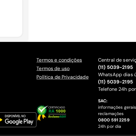
Termos e condições
Central de servi
(11) 5039-2195
Termos de uso
WhatsApp dias ú
Política de Privacidade
(11) 5039-2195
‍Telefone 24h por
SAC:
informações gerai
reclamações
‍0800 591 2259
24h por dia