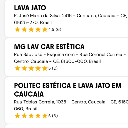
LAVA JATO
R. José Maria da Silva, 2416 - Curicaca, Caucaia - CE,
61625-270, Brasil
4.5
(
6
)
MG LAV CAR ESTÉTICA
Rua São José - Esquina com - Rua Coronel Correia -
Centro, Caucaia - CE, 61600-000, Brasil
5
(
2
)
POLITEC ESTÉTICA E LAVA JATO EM
CAUCAIA
Rua Tobias Correia, 1038 - Centro, Caucaia - CE, 61
060, Brasil
5
(
5
)