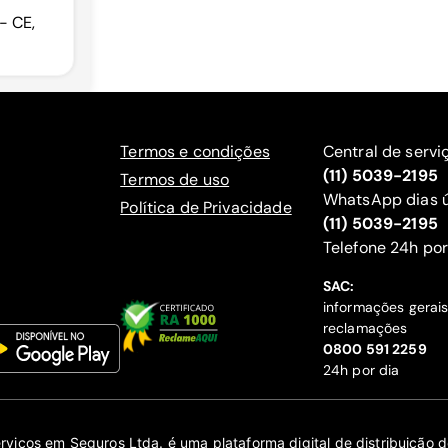
- CE,
Termos e condições
Central de servi
(11) 5039-2195
Termos de uso
WhatsApp dias ú
Política de Privacidade
(11) 5039-2195
‍Telefone 24h por
SAC:
informações gerai
reclamações
‍0800 591 2259
24h por dia
erviços em Seguros Ltda. é uma plataforma digital de distribuição