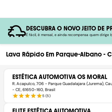
DESCUBRA O NOVO JEITO DE P
É fácil, é mensal, e ainda recompensa quem dirige
Lava Rápido
Em
Parque-Albano
-
C
ESTÉTICA AUTOMOTIVA OS MORAL
R. Acapulco, 706 - Parque Guadalajara (Jurema), Ca
- CE, 61650-160, Brasil
5
(
5
)
ELITE ESTÉTICA AUTOMOTIVA