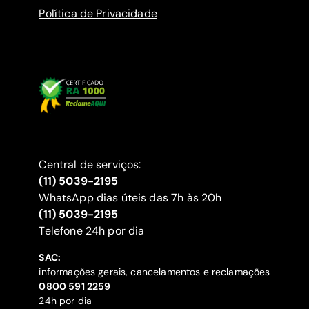
Política de Privacidade
Central de serviços:
(11) 5039-2195
WhatsApp dias úteis das 7h às 20h
(11) 5039-2195
‍Telefone 24h por dia
SAC:
informações gerais, cancelamentos e reclamações
‍0800 591 2259
24h por dia