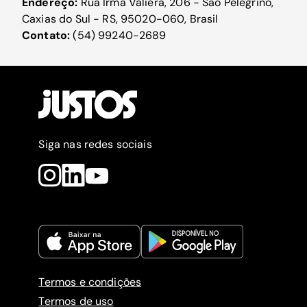
Endereço:
Rua Irma Valiera, 206 - São Pelegrino,
Caxias do Sul - RS, 95020-060, Brasil
Contato:
(54) 99240-2689
Siga nas redes sociais
Termos e condições
Termos de uso