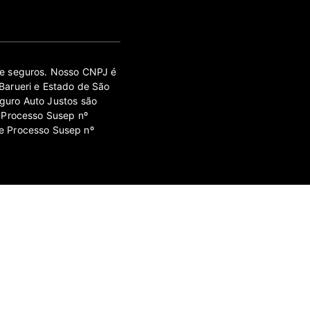
 de seguros. Nosso CNPJ é
Barueri e Estado de São
guro Auto Justos são
 Processo Susep nº
e Processo Susep nº