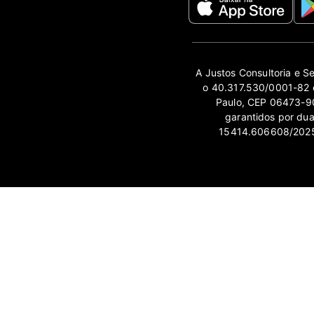
A Justos Consultoria e S
o 40.317.530/0001-82 e
Paulo, CEP 06473-90
garantidos por du
15414.606608/2025-