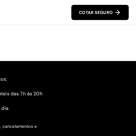
COTAR SEGURO
ços:
teis das 7h às 20h
 dia
s, cancelamentos e