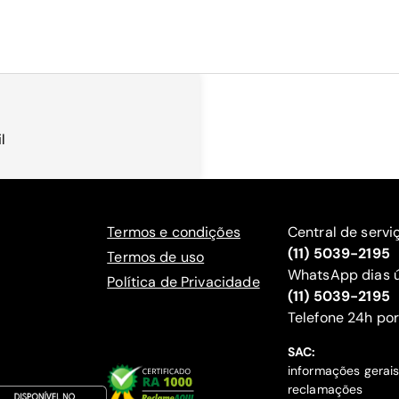
l
Termos e condições
Central de servi
(11) 5039-2195
Termos de uso
WhatsApp dias ú
Política de Privacidade
(11) 5039-2195
‍Telefone 24h por
SAC:
informações gerai
reclamações