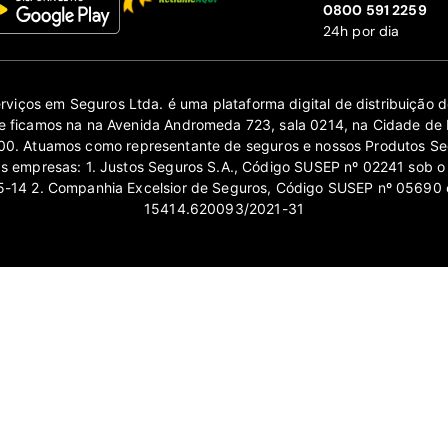
‍0800 591 2259
24h por dia
erviços em Seguros Ltda. é uma plataforma digital de distribuição
 ficamos na na Avenida Andromeda 723, sala 0214, na Cidade de 
0. Atuamos como representante de seguros e nossos Produtos Se
as empresas: 1. Justos Seguros S.A., Código SUSEP nº 02241 sob o
14 2. Companhia Excelsior de Seguros, Código SUSEP nº 05690 
15414.620093/2021-31