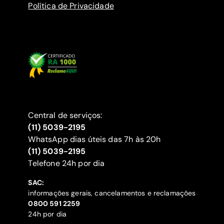
Política de Privacidade
Central de serviços:
(11) 5039-2195
WhatsApp dias úteis das 7h às 20h
(11) 5039-2195
‍Telefone 24h por dia
SAC:
informações gerais, cancelamentos e reclamações
‍0800 591 2259
24h por dia