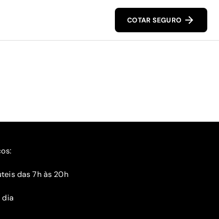
COTAR SEGURO
ços:
teis das 7h às 20h
 dia