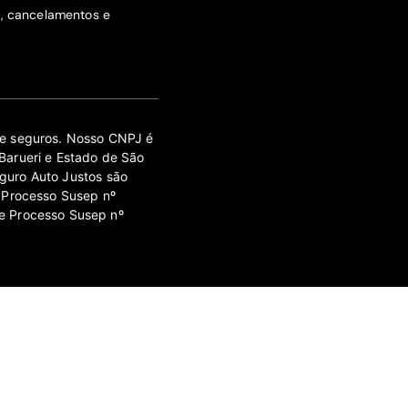
s, cancelamentos e
 de seguros. Nosso CNPJ é
Barueri e Estado de São
guro Auto Justos são
 Processo Susep nº
e Processo Susep nº