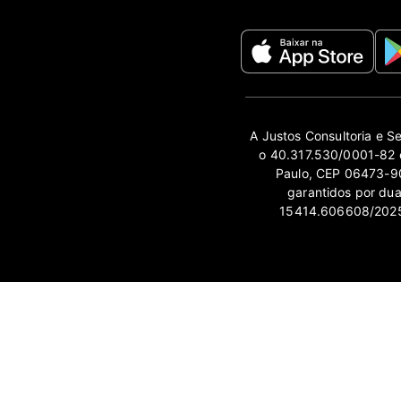
A Justos Consultoria e S
o 40.317.530/0001-82 e
Paulo, CEP 06473-90
garantidos por du
15414.606608/2025-