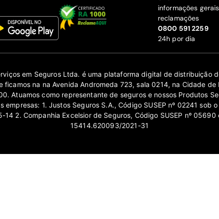
informações gerai
reclamações
‍0800 591 2259
24h por dia
erviços em Seguros Ltda. é uma plataforma digital de distribuição
 ficamos na na Avenida Andromeda 723, sala 0214, na Cidade de 
0. Atuamos como representante de seguros e nossos Produtos Se
as empresas: 1. Justos Seguros S.A., Código SUSEP nº 02241 sob o
14 2. Companhia Excelsior de Seguros, Código SUSEP nº 05690 
15414.620093/2021-31