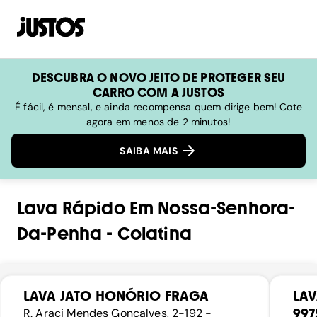
DESCUBRA O NOVO JEITO DE PROTEGER SEU
CARRO COM A JUSTOS
É fácil, é mensal, e ainda recompensa quem dirige bem! Cote
agora em menos de 2 minutos!
SAIBA MAIS
Lava Rápido
Em
Nossa-Senhora-
Da-Penha
-
Colatina
LAVA JATO HONÓRIO FRAGA
LAV
997
R. Araci Mendes Gonçalves, 2-192 -