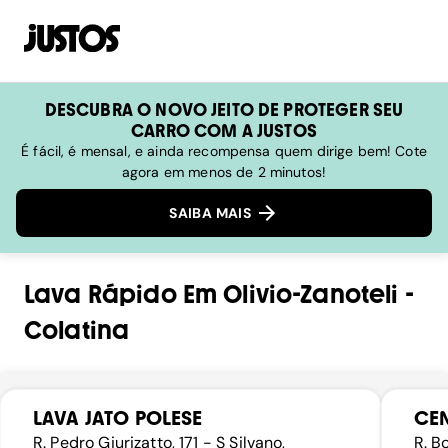
DESCUBRA O NOVO JEITO DE PROTEGER SEU
CARRO COM A JUSTOS
É fácil, é mensal, e ainda recompensa quem dirige bem! Cote
agora em menos de 2 minutos!
SAIBA MAIS
Lava Rápido
Em
Olivio-Zanoteli
-
Colatina
LAVA JATO POLESE
CEN
R. Pedro Giurizatto, 171 - S Silvano,
R. B