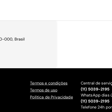
0-000, Brasil
Termos e condições
Central de servi
(11) 5039-2195
Termos de uso
WhatsApp dias ú
Política de Privacidade
(11) 5039-2195
‍Telefone 24h por