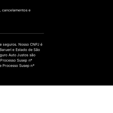
s, cancelamentos e
 de seguros. Nosso CNPJ é
Barueri e Estado de São
guro Auto Justos são
 Processo Susep nº
e Processo Susep nº