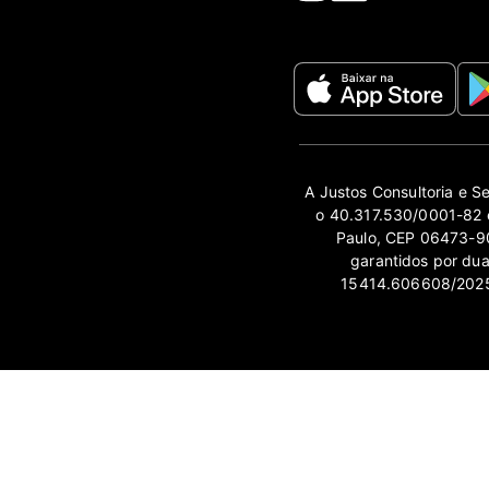
A Justos Consultoria e S
o 40.317.530/0001-82 e
Paulo, CEP 06473-90
garantidos por du
15414.606608/2025-