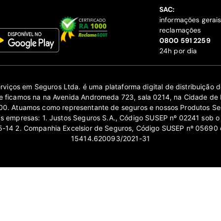
SAC:
informações gerai
reclamações
‍0800 591 2259
24h por dia
erviços em Seguros Ltda. é uma plataforma digital de distribuição
 ficamos na na Avenida Andromeda 723, sala 0214, na Cidade de 
0. Atuamos como representante de seguros e nossos Produtos Se
as empresas: 1. Justos Seguros S.A., Código SUSEP nº 02241 sob o
14 2. Companhia Excelsior de Seguros, Código SUSEP nº 05690 
15414.620093/2021-31