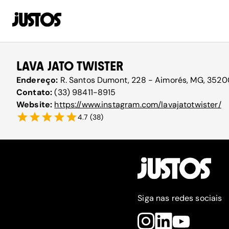
LAVA JATO TWISTER
Endereço:
R. Santos Dumont, 228 - Aimorés, MG, 3520
Contato:
(33) 98411-8915
Website:
https://www.instagram.com/lavajatotwister/
4.7
(
38
)
Siga nas redes sociais