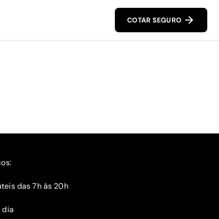
COTAR SEGURO
ços:
teis das 7h às 20h
 dia